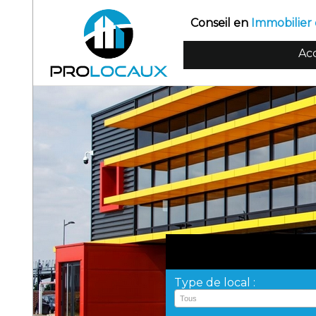
Conseil en
Immobilier 
Acc
Type de local :
Tous