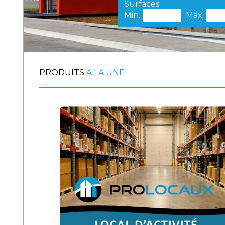
Surfaces :
Min.
Max.
PRODUITS
A LA UNE