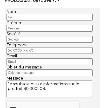
PROLOCAUX : 0972 399 777
Nom
Prénom
Société
Téléphone
Email
Objet du message
Message