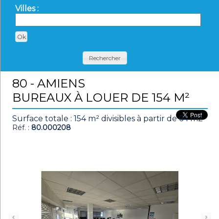
Villes :
Rechercher
80 - AMIENS
BUREAUX À LOUER DE 154 M²
Surface totale : 154 m² divisibles à partir de 64 m2
Réf. :
80.000208