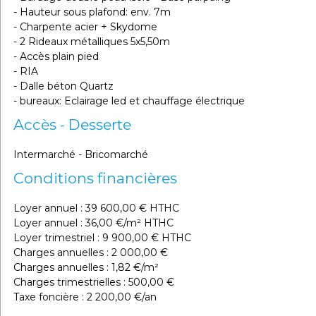
- Hauteur sous plafond: env. 7m
- Charpente acier + Skydome
- 2 Rideaux métalliques 5x5,50m
- Accès plain pied
- RIA
- Dalle béton Quartz
- bureaux: Eclairage led et chauffage électrique
Accès - Desserte
Intermarché - Bricomarché
Conditions financières
Loyer annuel : 39 600,00 € HTHC
Loyer annuel : 36,00 €/m² HTHC
Loyer trimestriel : 9 900,00 € HTHC
Charges annuelles : 2 000,00 €
Charges annuelles : 1,82 €/m²
Charges trimestrielles : 500,00 €
Taxe foncière : 2 200,00 €/an