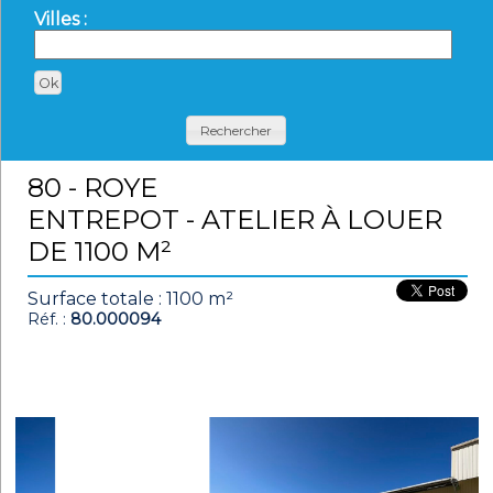
Villes :
Rechercher
80 - ROYE
ENTREPOT - ATELIER À LOUER
DE 1100 M²
Surface totale : 1100 m²
Réf. :
80.000094