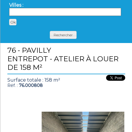
Villes :
Rechercher
76 - PAVILLY
ENTREPOT - ATELIER À LOUER
DE 158 M²
Surface totale : 158 m²
Réf. :
76.000808