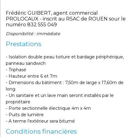
Frédéric GUIBERT, agent commercial
PROLOCAUX - inscrit au RSAC de ROUEN sour le
numéro 832 555 049
Disponibilité : immédiate
Prestations
- Isolation double peau toiture et bardage périphérique,
panneau sandwich
- Triphasé
- Hauteur entre 6 et 7m
- Dimensions du bâtiment : 7,50m de large x 17,60m de
long
- Un sanitaire et un lave main seront installés par le
propriétaire
- Porte sectionnelle électrique 4m x 4m
- Puits de lumière
- A terme l'extérieur sera bitumé
Conditions financières