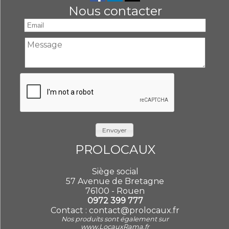
Nous contacter
Envoyer
PROLOCAUX
Siège social
57 Avenue de Bretagne
76100 - Rouen
0972 399 777
Contact :
contact@prolocaux.fr
Nos produits sont également sur
www.LocauxRama.fr