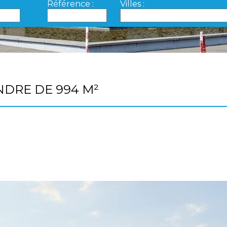
Référence :
Villes :
NDRE DE 994 M²