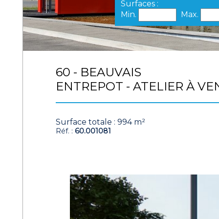
Surfaces :
Min.
Max.
60 - BEAUVAIS
ENTREPOT - ATELIER À VE
Surface totale : 994 m²
Réf. :
60.001081