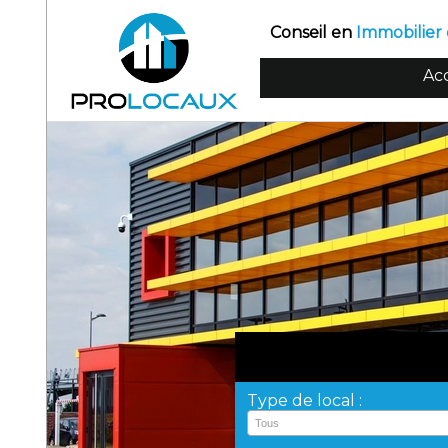
Conseil en
Immobilier 
Acc
Type de local :
Tous