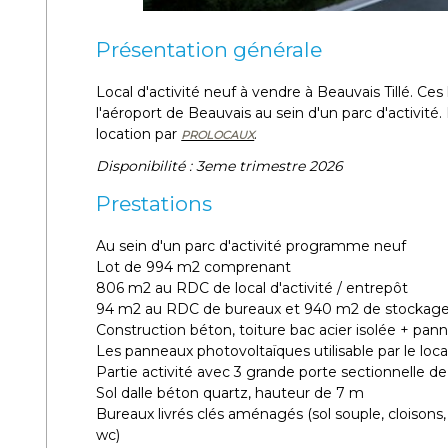
Présentation générale
Local d'activité neuf à vendre à Beauvais Tillé. Ce
l'aéroport de Beauvais au sein d'un parc d'activité.
location par
.
PROLOCAUX
Disponibilité : 3eme trimestre 2026
Prestations
Au sein d'un parc d'activité programme neuf
Lot de 994 m2 comprenant
806 m2 au RDC de local d'activité / entrepôt
94 m2 au RDC de bureaux et 940 m2 de stockag
Construction béton, toiture bac acier isolée + pann
Les panneaux photovoltaïques utilisable par le loc
Partie activité avec 3 grande porte sectionnelle
Sol dalle béton quartz, hauteur de 7 m
Bureaux livrés clés aménagés (sol souple, cloisons,
wc)