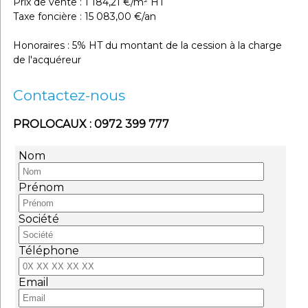
Prix de vente : 1 184,21 €/m² HT
Taxe foncière : 15 083,00 €/an
Honoraires : 5% HT du montant de la cession à la charge
de l'acquéreur
Contactez-nous
PROLOCAUX : 0972 399 777
Nom
Prénom
Société
Téléphone
Email