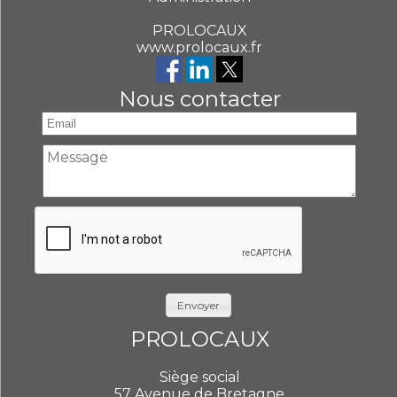
PROLOCAUX
www.prolocaux.fr
Nous contacter
Envoyer
PROLOCAUX
Siège social
57 Avenue de Bretagne