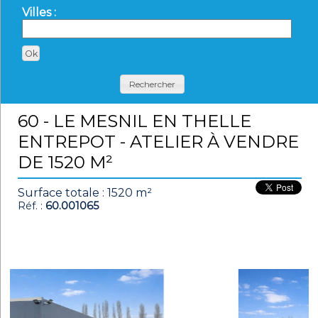
Villes :
Rechercher
60 - LE MESNIL EN THELLE
ENTREPOT - ATELIER À VENDRE
DE 1520 M²
Surface totale : 1520 m²
Réf. :
60.001065