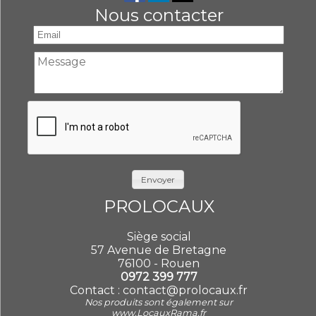
Nous contacter
Envoyer
PROLOCAUX
Siège social
57 Avenue de Bretagne
76100 - Rouen
0972 399 777
Contact :
contact@prolocaux.fr
Nos produits sont également sur
www.LocauxRama.fr