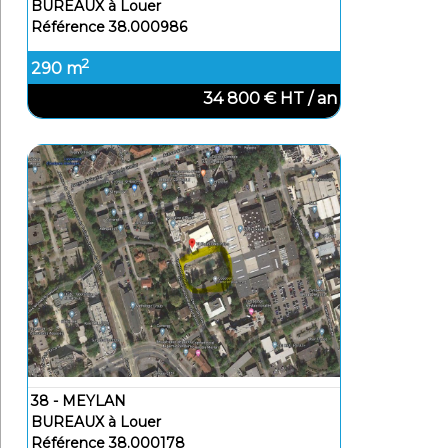
BUREAUX à Louer
Référence 38.000986
2
290 m
34 800 € HT / an
38 - MEYLAN
BUREAUX à Louer
Référence 38.000178