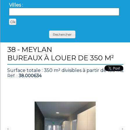
Villes :
Rechercher
38 - MEYLAN
BUREAUX À LOUER DE 350 M²
Surface totale : 350 m² divisibles à partir de 150 m2
Réf. :
38.000634