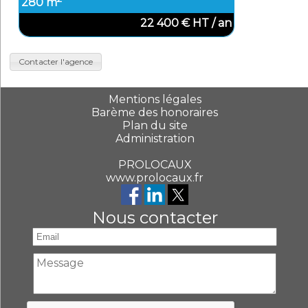
280 m
22 400 € HT / an
Contacter l'agence
Mentions légales
Barème des honoraires
Plan du site
Administration
PROLOCAUX
www.prolocaux.fr
Nous contacter