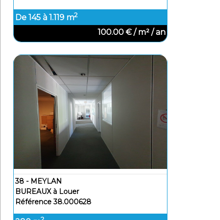
2
De 145 à 1.119 m
100.00 € / m² / an
38 - MEYLAN
BUREAUX à Louer
Référence 38.000628
2