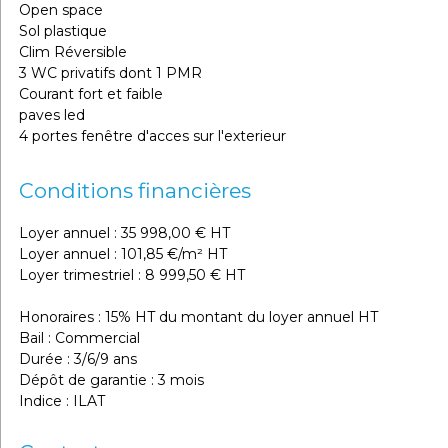
Open space
Sol plastique
Clim Réversible
3 WC privatifs dont 1 PMR
Courant fort et faible
paves led
4 portes fenêtre d'acces sur l'exterieur
Conditions financières
Loyer annuel : 35 998,00 € HT
Loyer annuel : 101,85 €/m² HT
Loyer trimestriel : 8 999,50 € HT
Honoraires : 15% HT du montant du loyer annuel HT
Bail : Commercial
Durée : 3/6/9 ans
Dépôt de garantie : 3 mois
Indice : ILAT