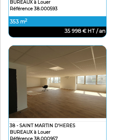
BUREAUX à Louer
Référence 38.000593
2
353 m
35 998 € HT / an
38 - SAINT MARTIN D'HERES
BUREAUX à Louer
Référence 38.000957