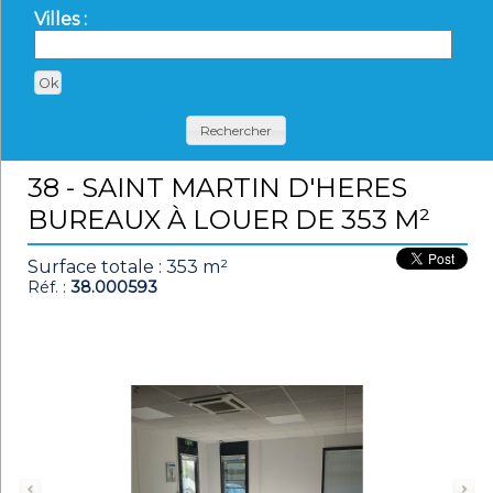
Villes :
Rechercher
38 - SAINT MARTIN D'HERES
BUREAUX À LOUER DE 353 M²
Surface totale : 353 m²
Réf. :
38.000593