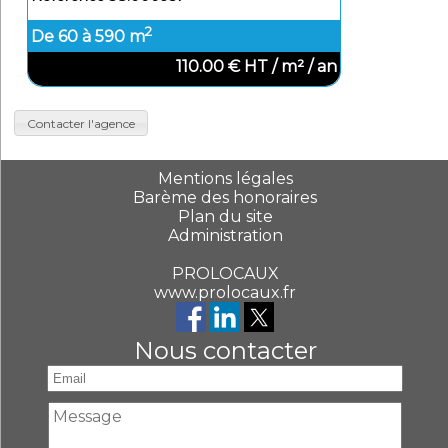
2
De 60 à 590 m
110.00 € HT / m² / an
Contacter l'agence
Mentions légales
Barème des honoraires
Plan du site
Administration
PROLOCAUX
www.prolocaux.fr
Nous contacter