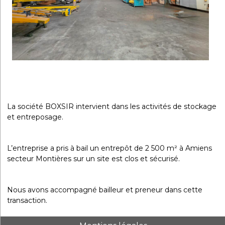
La société BOXSIR intervient dans les activités de stockage
et entreposage.
L’entreprise a pris à bail un entrepôt de 2 500 m² à Amiens
secteur Montières sur un site est clos et sécurisé.
Nous avons accompagné bailleur et preneur dans cette
transaction.