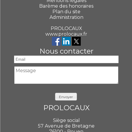
Mentions légales
Barème des honoraires
Plan du site
Administration
PROLOCAUX
www.prolocaux.fr
Nous contacter
Envoyer
PROLOCAUX
Siège social
57 Avenue de Bretagne
76100 - Rouen