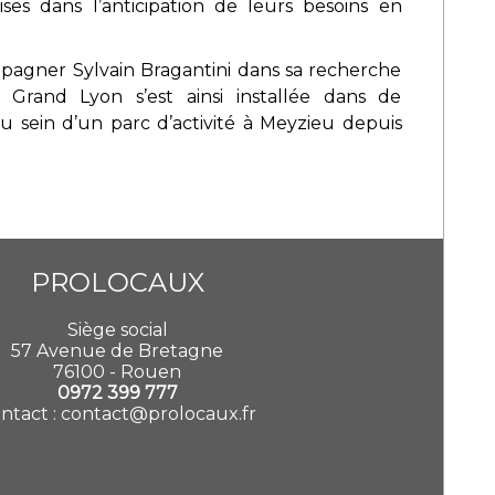
rises dans l’anticipation de leurs besoins en
mpagner Sylvain Bragantini dans sa recherche
i Grand Lyon s’est ainsi installée dans de
sein d’un parc d’activité à Meyzieu depuis
PROLOCAUX
Siège social
57 Avenue de Bretagne
76100 - Rouen
0972 399 777
ntact :
contact@prolocaux.fr