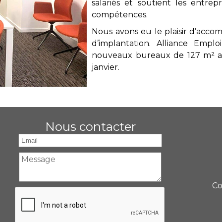
salariés et soutient les entrep
compétences.
Nous avons eu le plaisir d’acco
d’implantation. Alliance Emplo
nouveaux bureaux de 127 m² au 
janvier.
Nous contacter
Co