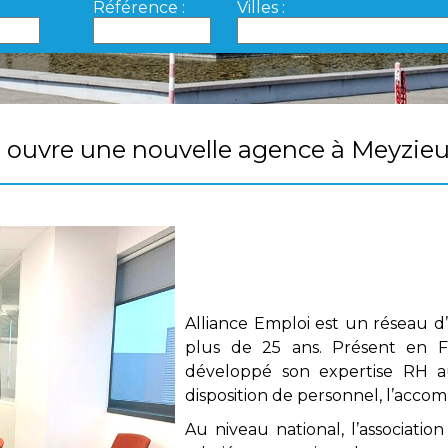
Référence :
Villes :
uvre une nouvelle agence à Meyzieu
Alliance Emploi est un réseau d’e
plus de 25 ans. Présent en F
développé son expertise RH a
disposition de personnel, l’acco
Au niveau national, l’associati