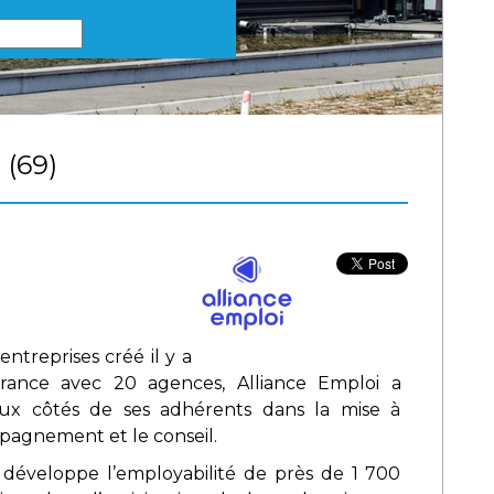
 (69)
ntreprises créé il y a
rance avec 20 agences, Alliance Emploi a
ux côtés de ses adhérents dans la mise à
mpagnement et le conseil.
on développe l’employabilité de près de 1 700