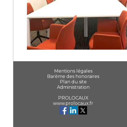
Mentions légales
Barème des honoraires
Plan du site
Administration
PROLOCAUX
www.prolocaux.fr