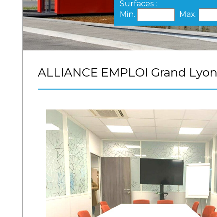
Surfaces :
Min.
Max.
ALLIANCE EMPLOI Grand Lyon o