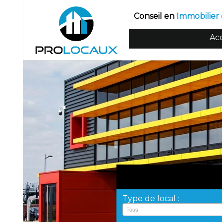
Conseil en
Immobilier 
Acc
Type de local :
Tous