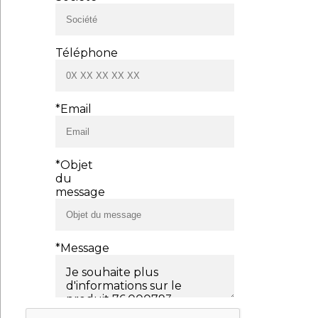
Téléphone
*Email
*Objet
du
message
*Message