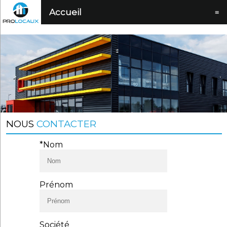
Accueil
≡
NOUS
CONTACTER
*Nom
Prénom
Société