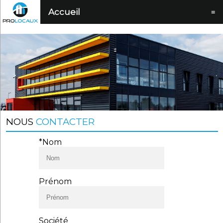
Accueil
≡
NOUS
CONTACTER
*Nom
Prénom
Société