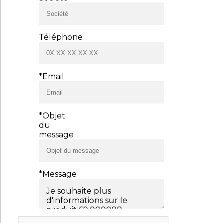
Téléphone
*Email
*Objet
du
message
*Message