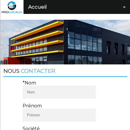
Accueil
≡
NOUS
CONTACTER
*Nom
Prénom
Société