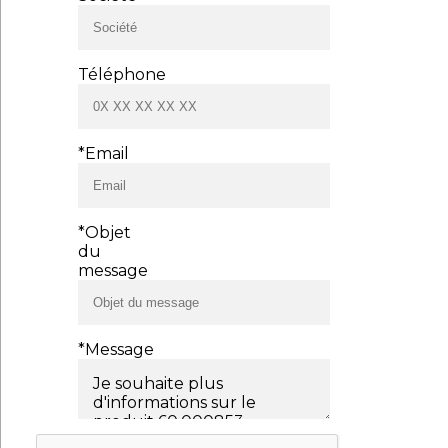
Téléphone
*Email
*Objet
du
message
*Message