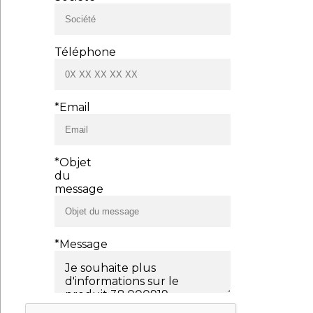
Téléphone
*Email
*Objet
du
message
*Message