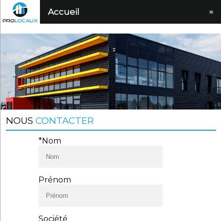
Accueil
≡
NOUS
CONTACTER
*Nom
Prénom
Société