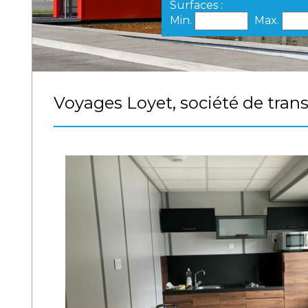
Surfaces :
Min.
Max.
Voyages Loyet, société de trans