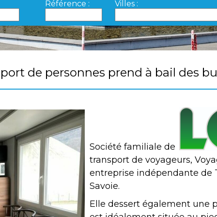
Référence :
Villes :
port de personnes prend à bail des bur
Société familiale de
transport de voyageurs, Voyag
entreprise indépendante de 
Savoie.
Elle dessert également une p