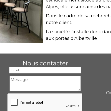
est idéalement située au pie
Alpes, elle assure ainsi des n
Dans le cadre de sa recher
notre client.
La société s'installe donc d
aux portes d'Albertville.
Nous contacter
Co