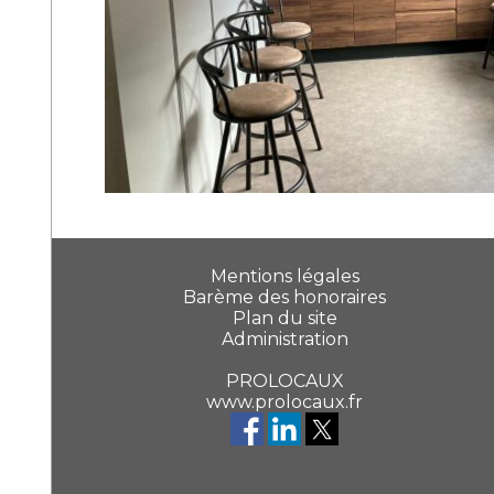
Mentions légales
Barème des honoraires
Plan du site
Administration
PROLOCAUX
www.prolocaux.fr