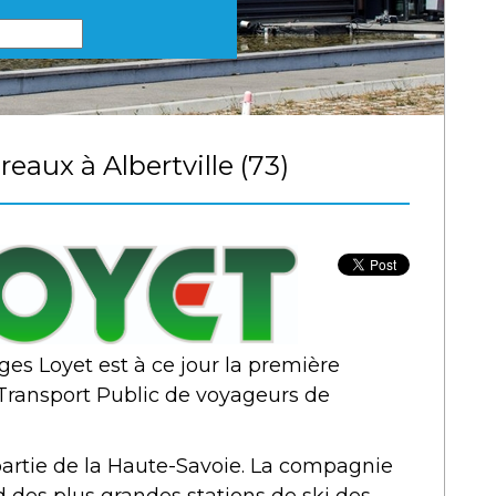
eaux à Albertville (73)
es Loyet est à ce jour la première
Transport Public de voyageurs de
artie de la Haute-Savoie. La compagnie