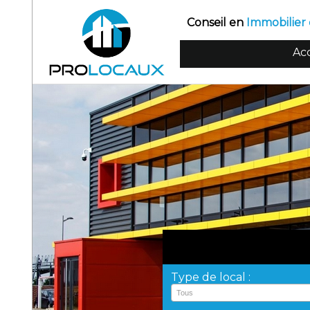
Conseil en
Immobilier 
Acc
Type de local :
Tous